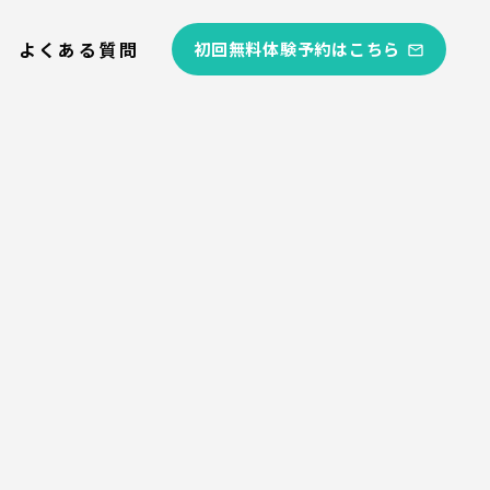
よくある質問
初回無料体験予約はこちら
mail_outline