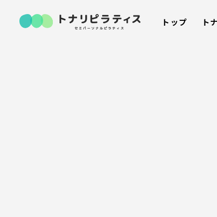
トップ
ト