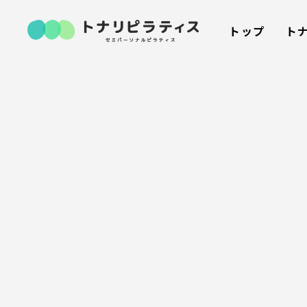
トップ
ト